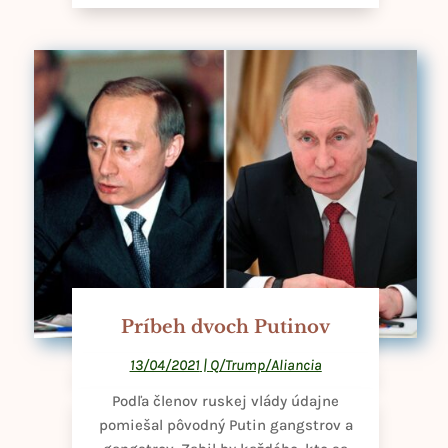
Príbeh dvoch Putinov
13/04/2021
|
Q/Trump/Aliancia
Podľa členov ruskej vlády údajne
pomiešal pôvodný Putin gangstrov a