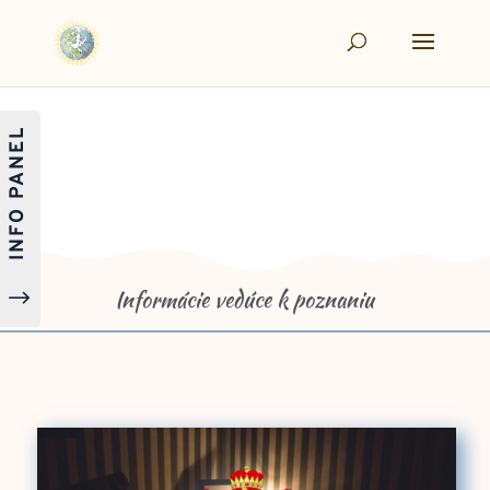
INFO PANEL
Informácie vedúce k poznaniu
"