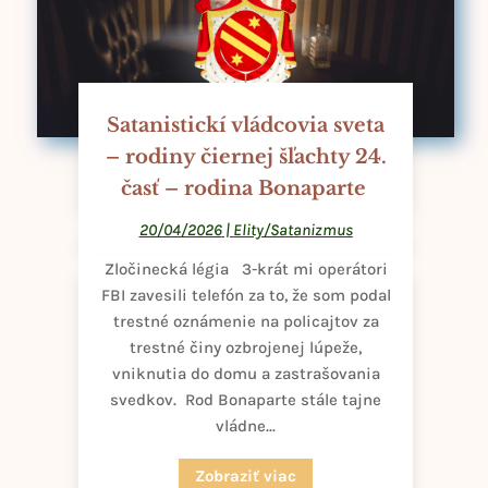
Satanistickí vládcovia sveta
– rodiny čiernej šľachty 24.
časť – rodina Bonaparte
20/04/2026
|
Elity/Satanizmus
Zločinecká légia 3-krát mi operátori
FBI zavesili telefón za to, že som podal
trestné oznámenie na policajtov za
trestné činy ozbrojenej lúpeže,
vniknutia do domu a zastrašovania
svedkov. Rod Bonaparte stále tajne
vládne...
Zobraziť viac