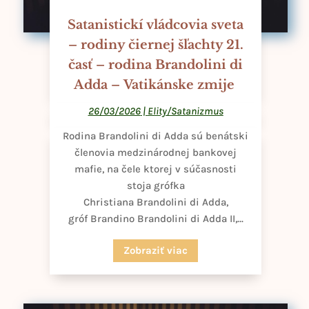
Satanistickí vládcovia sveta
– rodiny čiernej šľachty 21.
časť – rodina Brandolini di
Adda – Vatikánske zmije
26/03/2026
|
Elity/Satanizmus
Rodina Brandolini di Adda sú benátski
členovia medzinárodnej bankovej
mafie, na čele ktorej v súčasnosti
stoja grófka
Christiana Brandolini di Adda,
gróf Brandino Brandolini di Adda II,...
Zobraziť viac