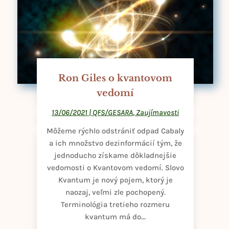
Ron Giles o kvantovom
vedomí
13/06/2021
|
QFS/GESARA
,
Zaujímavosti
Môžeme rýchlo odstrániť odpad Cabaly
a ich množstvo dezinformácií tým, že
jednoducho získame dôkladnejšie
vedomosti o Kvantovom vedomí. Slovo
Kvantum je nový pojem, ktorý je
naozaj, veľmi zle pochopený.
Terminológia tretieho rozmeru
kvantum má do...