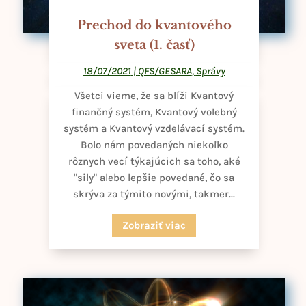
Prechod do kvantového
sveta (1. časť)
18/07/2021
|
QFS/GESARA
,
Správy
Všetci vieme, že sa blíži Kvantový
finančný systém, Kvantový volebný
systém a Kvantový vzdelávací systém.
Bolo nám povedaných niekoľko
rôznych vecí týkajúcich sa toho, aké
"sily" alebo lepšie povedané, čo sa
skrýva za týmito novými, takmer...
Zobraziť viac