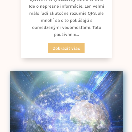
Ide o nepresné informácie. Len veľmi
málo ľudí skutočne rozumie QFS, ale
mnohí sa o to pokúšajú s
obmedzenými vedomosťami. Toto
používanie...
Zobraziť viac