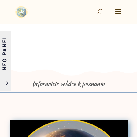
INFO PANEL
Informácie vedúce k poznaniu
"