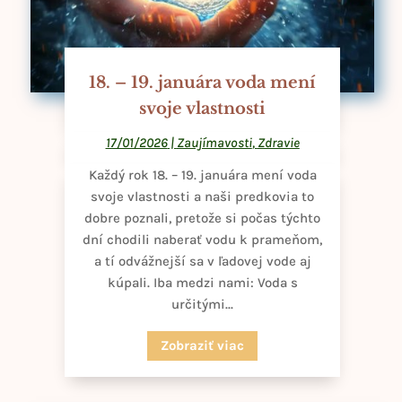
18. – 19. januára voda mení
svoje vlastnosti
17/01/2026
|
Zaujímavosti
,
Zdravie
Každý rok 18. – 19. januára mení voda
svoje vlastnosti a naši predkovia to
dobre poznali, pretože si počas týchto
dní chodili naberať vodu k prameňom,
a tí odvážnejší sa v ľadovej vode aj
kúpali. Iba medzi nami: Voda s
určitými...
Zobraziť viac