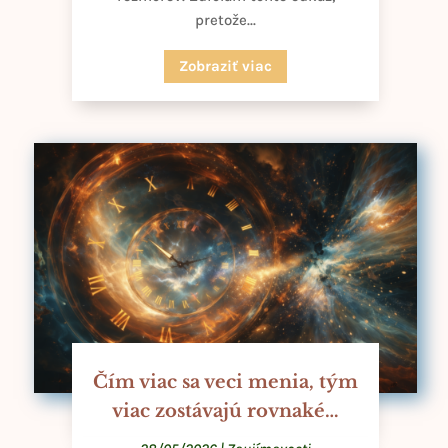
pretože...
Zobraziť viac
Čím viac sa veci menia, tým
viac zostávajú rovnaké…