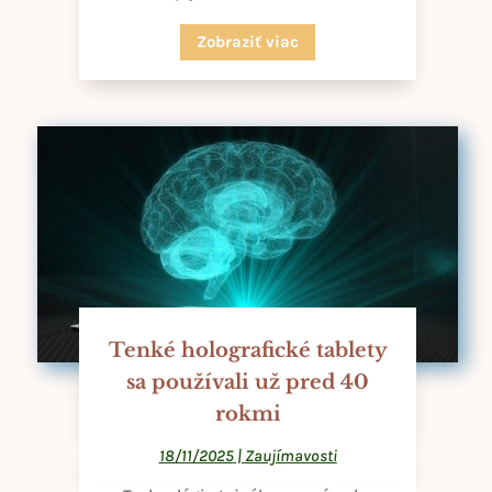
Zobraziť viac
Tenké holografické tablety
sa používali už pred 40
rokmi
18/11/2025
|
Zaujímavosti