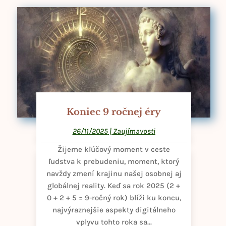
Koniec 9 ročnej éry
26/11/2025
|
Zaujímavosti
Žijeme kľúčový moment v ceste
ľudstva k prebudeniu, moment, ktorý
navždy zmení krajinu našej osobnej aj
globálnej reality. Keď sa rok 2025 (2 +
0 + 2 + 5 = 9-ročný rok) blíži ku koncu,
najvýraznejšie aspekty digitálneho
vplyvu tohto roka sa...