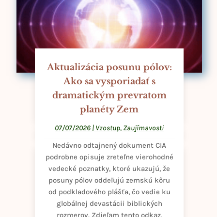
Aktualizácia posunu pólov:
Ako sa vysporiadať s
dramatickým prevratom
planéty Zem
07/07/2026
|
Vzostup
,
Zaujímavosti
Nedávno odtajnený dokument CIA
podrobne opisuje zreteľne vierohodné
vedecké poznatky, ktoré ukazujú, že
posuny pólov oddeľujú zemskú kôru
od podkladového plášťa, čo vedie ku
globálnej devastácii biblických
rozmerov. Zdieľam tento odkaz,