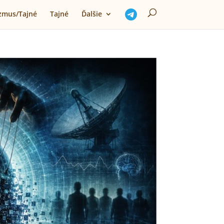
izmus/Tajné
Tajné
Ďalšie