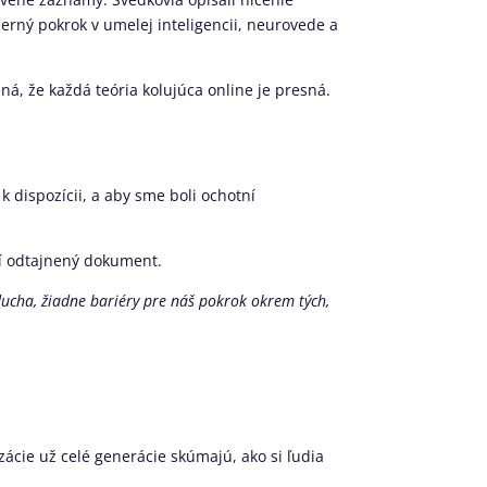
derný pokrok v umelej inteligencii, neurovede a
á, že každá teória kolujúca online je presná.
.
dispozícii, a aby sme boli ochotní
ší odtajnený dokument.
ucha, žiadne bariéry pre náš pokrok okrem tých,
zácie už celé generácie skúmajú, ako si ľudia