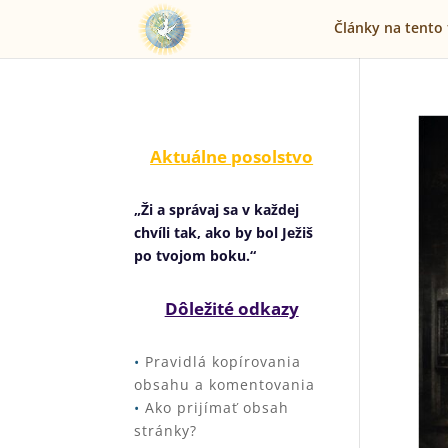
Články na tento
Aktuálne posolstvo
„Ži a správaj sa v každej
chvíli tak, ako by bol Ježiš
po tvojom boku.“
Dôležité odkazy
•
Pravidlá kopírovania
obsahu a komentovania
•
Ako prijímať obsah
stránky?