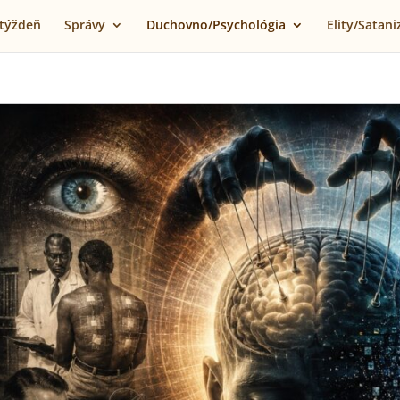
 týždeň
Správy
Duchovno/Psychológia
Elity/Satan