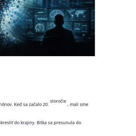
storočie
nónov. Keď sa začalo 20.
, mali sme
kresliť do krajiny. Bitka sa presunula do