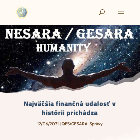
Najväčšia finančná udalosť v
histórii prichádza
12/06/2021
|
QFS/GESARA
,
Správy