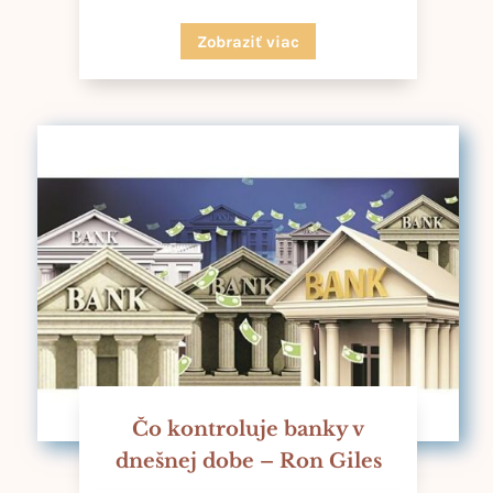
Zobraziť viac
Čo kontroluje banky v
dnešnej dobe – Ron Giles