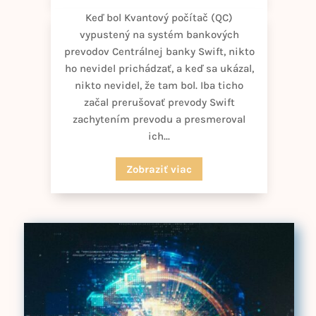
Keď bol Kvantový počítač (QC)
vypustený na systém bankových
prevodov Centrálnej banky Swift, nikto
ho nevidel prichádzať, a keď sa ukázal,
nikto nevidel, že tam bol. Iba ticho
začal prerušovať prevody Swift
zachytením prevodu a presmeroval
ich...
Zobraziť viac