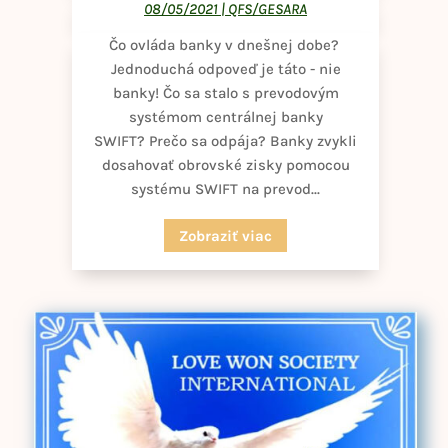
08/05/2021
|
QFS/GESARA
Čo ovláda banky v dnešnej dobe?
Jednoduchá odpoveď je táto - nie
banky! Čo sa stalo s prevodovým
systémom centrálnej banky
SWIFT? Prečo sa odpája? Banky zvykli
dosahovať obrovské zisky pomocou
systému SWIFT na prevod...
Zobraziť viac