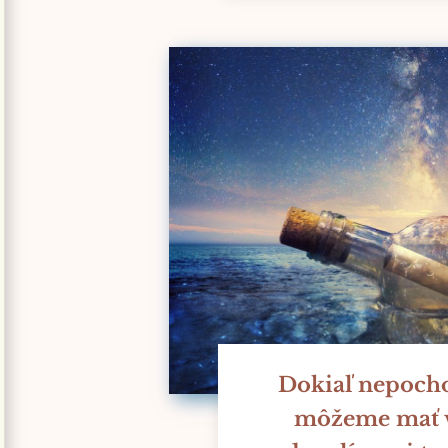
Dokiaľ nepoch
môžeme mať v