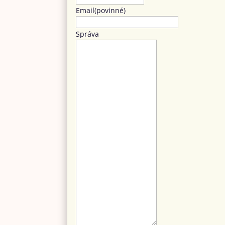
Email
(povinné)
Správa