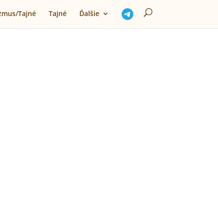
izmus/Tajné
Tajné
Ďalšie