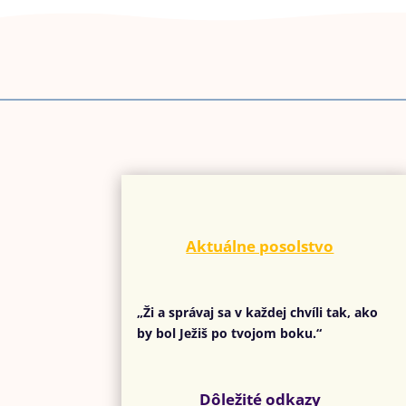
Aktuálne posolstvo
„Ži a správaj sa v každej chvíli tak, ako
by bol Ježiš po tvojom boku.“
Dôležité odkazy