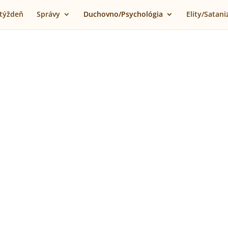
 týždeň
Správy
Duchovno/Psychológia
Elity/Satan