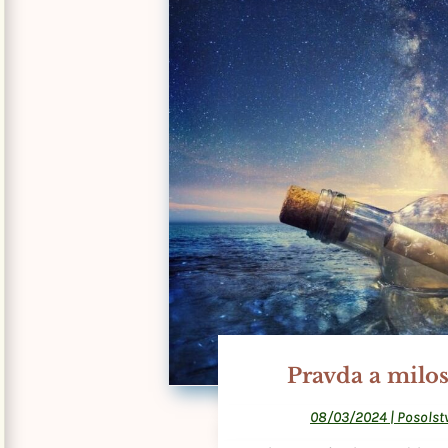
Pravda a milos
08/03/2024
|
Posolst