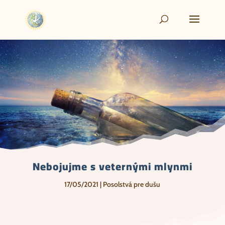
Nebojujme s veternými mlynmi
17/05/2021
|
Posolstvá pre dušu