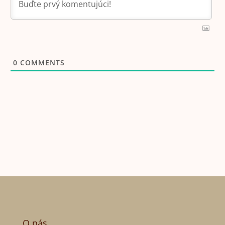
0
COMMENTS
O nás