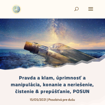
Pravda a klam, úprimnosť a
manipulácia, konanie a neriešenie,
čistenie & prepúšťanie, POSUN
15/05/2021
|
Posolstvá pre dušu