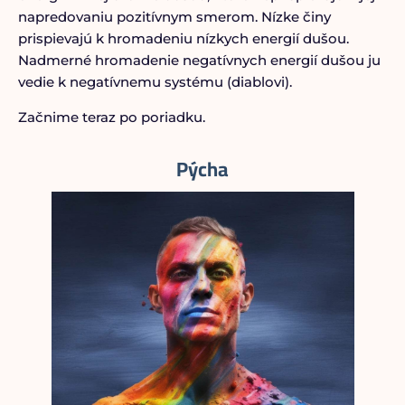
napredovaniu pozitívnym smerom. Nízke činy
prispievajú k hromadeniu nízkych energií dušou.
Nadmerné hromadenie negatívnych energií dušou ju
vedie k negatívnemu systému (diablovi).
Začnime teraz po poriadku.
Pýcha