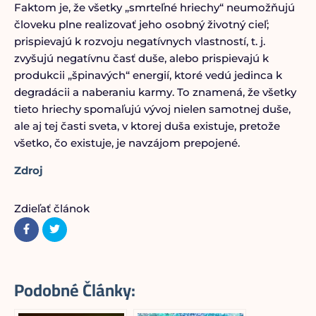
Faktom je, že všetky „smrteľné hriechy“ neumožňujú
človeku plne realizovať jeho osobný životný cieľ;
prispievajú k rozvoju negatívnych vlastností, t. j.
zvyšujú negatívnu časť duše, alebo prispievajú k
produkcii „špinavých“ energií, ktoré vedú jedinca k
degradácii a naberaniu karmy. To znamená, že všetky
tieto hriechy spomaľujú vývoj nielen samotnej duše,
ale aj tej časti sveta, v ktorej duša existuje, pretože
všetko, čo existuje, je navzájom prepojené.
Zdroj
Zdieľať článok
Podobné Články: