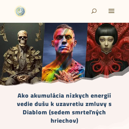
Ako akumulácia nízkych energií
vedie dušu k uzavretiu zmluvy s
Diablom (sedem smrteľných
hriechov)