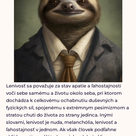
Lenivosť sa považuje za stav apatie a ľahostajnosti
voči sebe samému a životu okolo seba, pri ktorom
dochádza k celkovému ochabnutiu duševných a
fyzických síl, spojenému s extrémnym pesimizmom a
stratou chuti do života zo strany jedinca. Inými
slovami, lenivosť je nuda, melanchólia, lenivosť a
ľahostajnosť v jednom. Ak však človek podľahne