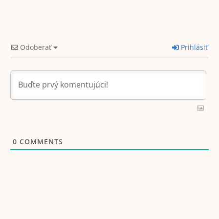
4
min read
Odoberať
Prihlásiť
0
COMMENTS