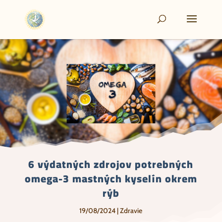
6 výdatných zdrojov potrebných
omega-3 mastných kyselín okrem
rýb
19/08/2024
|
Zdravie