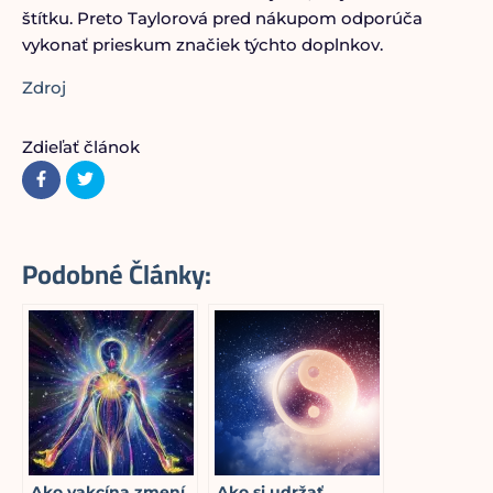
štítku. Preto Taylorová pred nákupom odporúča
vykonať prieskum značiek týchto doplnkov.
Zdroj
Zdieľať článok
Podobné Články:
Ako vakcína zmení
Ako si udržať