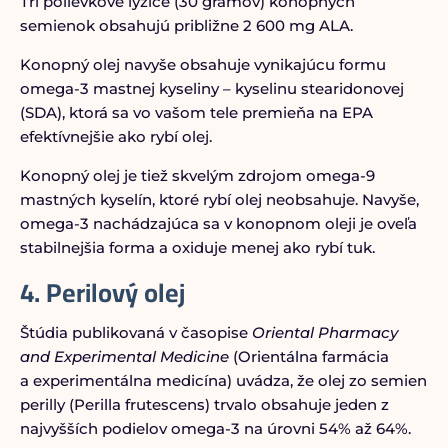
Tri polievkové lyžice (30 gramov) konopných
semienok obsahujú približne 2 600 mg ALA.
Konopný olej navyše obsahuje vynikajúcu formu
omega-3 mastnej kyseliny – kyselinu stearidonovej
(SDA), ktorá sa vo vašom tele premieňa na EPA
efektívnejšie ako rybí olej.
Konopný olej je tiež skvelým zdrojom omega-9
mastných kyselín, ktoré rybí olej neobsahuje. Navyše,
omega-3 nachádzajúca sa v konopnom oleji je oveľa
stabilnejšia forma a oxiduje menej ako rybí tuk.
4. Perilový olej
Štúdia publikovaná v časopise
Oriental Pharmacy
and Experimental Medicine
(Orientálna farmácia
a experimentálna medicína) uvádza, že olej zo semien
perilly (Perilla frutescens) trvalo obsahuje jeden z
najvyšších podielov omega-3 na úrovni 54% až 64%.