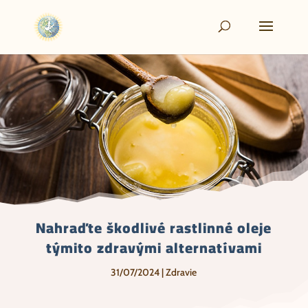
Nahraďte škodlivé rastlinné oleje
týmito zdravými alternatívami
31/07/2024
|
Zdravie