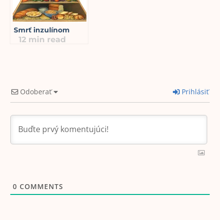
Smrť inzulínom
12
min read
Odoberať
Prihlásiť
0
COMMENTS