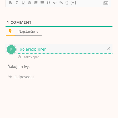
{}
[+]
1
COMMENT
Najstaršie
polarexplorer
5 rokov späť
Ďakujem Ivy.
Odpovedať