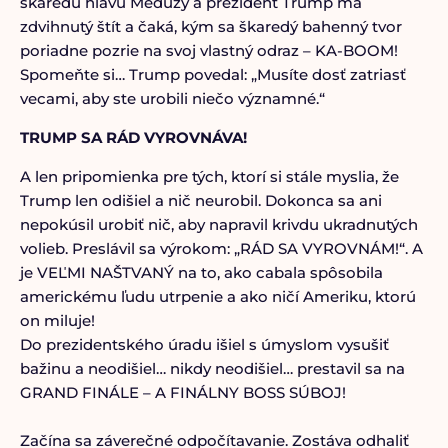
škaredú hlavu Medúzy a prezident Trump má
zdvihnutý štít a čaká, kým sa škaredý bahenný tvor
poriadne pozrie na svoj vlastný odraz – KA-BOOM!
Spomeňte si… Trump povedal: „Musíte dosť zatriasť
vecami, aby ste urobili niečo významné.“
TRUMP SA RÁD VYROVNÁVA!
A len pripomienka pre tých, ktorí si stále myslia, že
Trump len odišiel a nič neurobil. Dokonca sa ani
nepokúsil urobiť nič, aby napravil krivdu ukradnutých
volieb. Preslávil sa výrokom: „RÁD SA VYROVNÁM!“. A
je VEĽMI NAŠTVANÝ na to, ako cabala spôsobila
americkému ľudu utrpenie a ako ničí Ameriku, ktorú
on miluje!
Do prezidentského úradu išiel s úmyslom vysušiť
bažinu a neodišiel… nikdy neodišiel… prestavil sa na
GRAND FINÁLE – A FINÁLNY BOSS SÚBOJ!
Začína sa záverečné odpočítavanie. Zostáva odhaliť