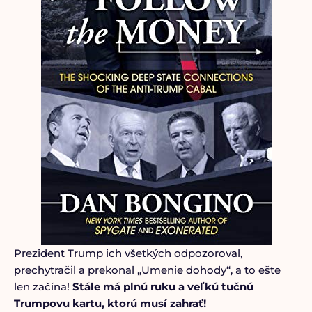
Prezident Trump ich všetkých odpozoroval,
prechytračil a prekonal „Umenie dohody“, a to ešte
len začína!
Stále má plnú ruku a veľkú tučnú
Trumpovu kartu, ktorú musí zahrať!