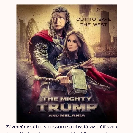
Záverečný súboj s bossom sa chystá vystrčiť svoju