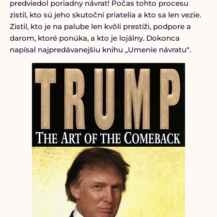
predviedol poriadny návrat! Počas tohto procesu
zistil, kto sú jeho skutoční priatelia a kto sa len vezie.
Zistil, kto je na palube len kvôli prestíži, podpore a
darom, ktoré ponúka, a kto je lojálny. Dokonca
napísal najpredávanejšiu knihu „Umenie návratu“.