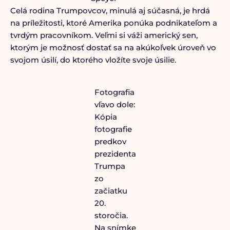
Celá rodina Trumpovcov, minulá aj súčasná, je hrdá
na príležitosti, ktoré Amerika ponúka podnikateľom a
tvrdým pracovníkom. Veľmi si váži americký sen,
ktorým je možnosť dostať sa na akúkoľvek úroveň vo
svojom úsilí, do ktorého vložíte svoje úsilie.
Fotografia
vľavo dole:
Kópia
fotografie
predkov
prezidenta
Trumpa
zo
začiatku
20.
storočia.
Na snímke