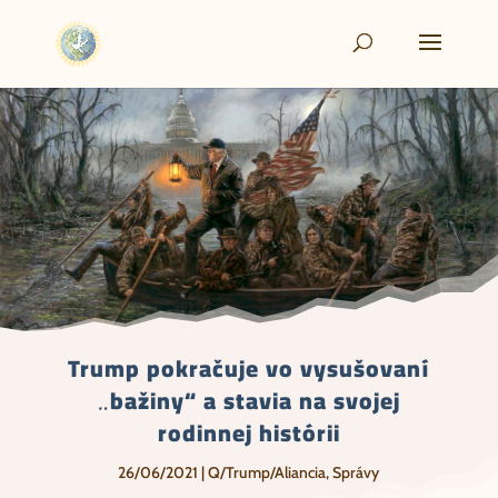
Trump pokračuje vo vysušovaní
„bažiny“ a stavia na svojej
rodinnej histórii
26/06/2021
|
Q/Trump/Aliancia
,
Správy