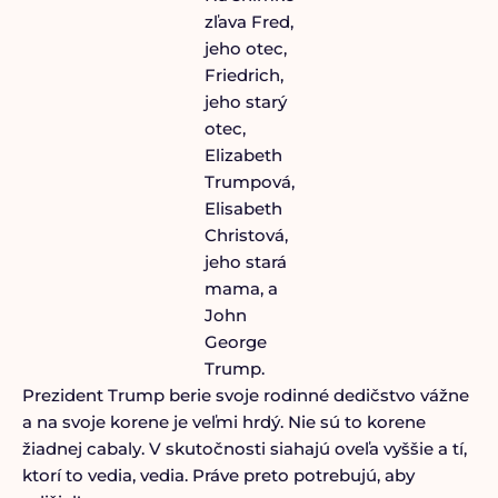
zľava Fred,
jeho otec,
Friedrich,
jeho starý
otec,
Elizabeth
Trumpová,
Elisabeth
Christová,
jeho stará
mama, a
John
George
Trump.
Prezident Trump berie svoje rodinné dedičstvo vážne
a na svoje korene je veľmi hrdý. Nie sú to korene
žiadnej cabaly. V skutočnosti siahajú oveľa vyššie a tí,
ktorí to vedia, vedia. Práve preto potrebujú, aby