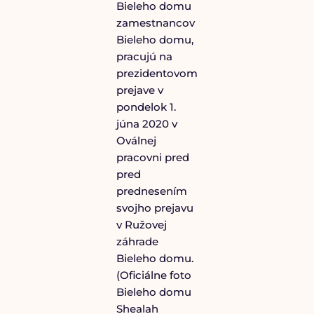
Bieleho domu
zamestnancov
Bieleho domu,
pracujú na
prezidentovom
prejave v
pondelok 1.
júna 2020 v
Oválnej
pracovni pred
pred
prednesením
svojho prejavu
v Ružovej
záhrade
Bieleho domu.
(Oficiálne foto
Bieleho domu
Shealah