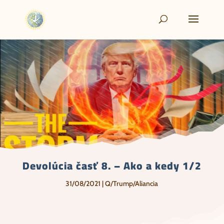
Devolúcia časť 8. – Ako a kedy 1/2
31/08/2021
|
Q/Trump/Aliancia