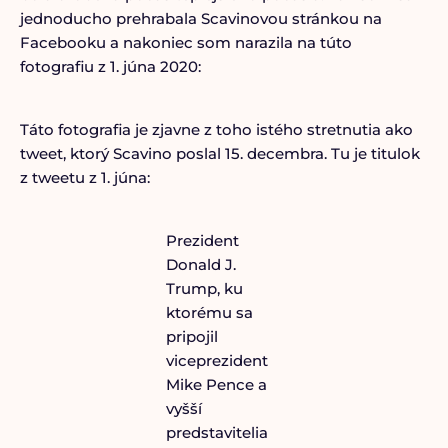
jednoducho prehrabala Scavinovou stránkou na
Facebooku a nakoniec som narazila na túto
fotografiu z 1. júna 2020:
Táto fotografia je zjavne z toho istého stretnutia ako
tweet, ktorý Scavino poslal 15. decembra. Tu je titulok
z tweetu z 1. júna:
Prezident
Donald J.
Trump, ku
ktorému sa
pripojil
viceprezident
Mike Pence a
vyšší
predstavitelia