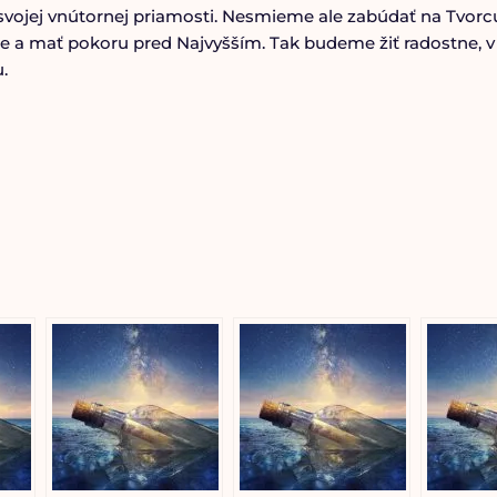
vojej vnútornej priamosti. Nesmieme ale zabúdať na Tvorcu:
e a mať pokoru pred Najvyšším. Tak budeme žiť radostne, v
.