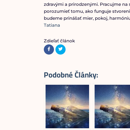
zdravými a prirodzenými. Pracujme na s
porozumieť tomu, ako funguje stvoreni
budeme prinášať mier, pokoj, harmóniu
Tatiana
Zdieľať článok
Podobné Články: