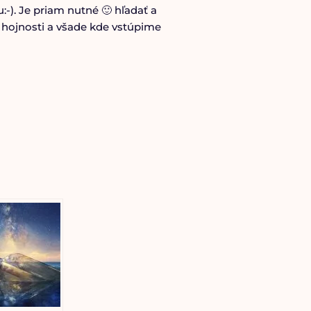
-). Je priam nutné 🙂 hľadať a
 hojnosti a všade kde vstúpime