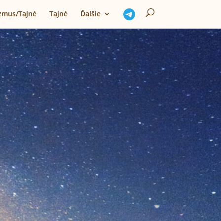
izmus/Tajné
Tajné
Ďalšie