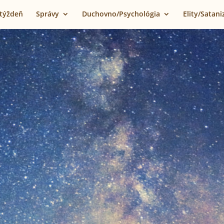
 týždeň
Správy
Duchovno/Psychológia
Elity/Satan