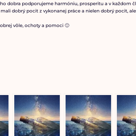
ho dobra podporujeme harmóniu, prosperitu a v každom člo
ali dobrý pocit z vykonanej práce a nielen dobrý pocit, ale 
obrej vôle, ochoty a pomoci 🙂