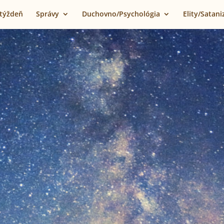
 týždeň
Správy
Duchovno/Psychológia
Elity/Satan