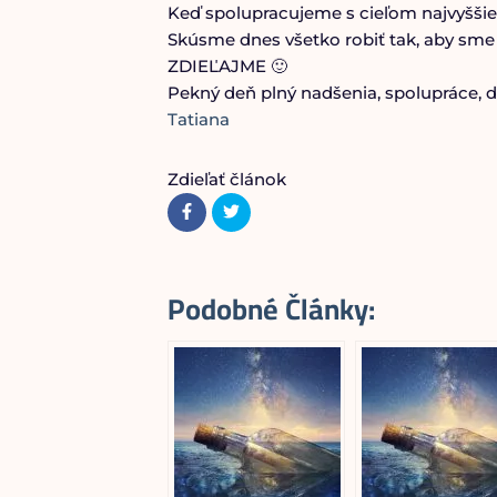
Keď spolupracujeme s cieľom najvyššie
Skúsme dnes všetko robiť tak, aby sme m
ZDIEĽAJME 🙂
Pekný deň plný nadšenia, spolupráce, d
Tatiana
Zdieľať článok
Podobné Články: