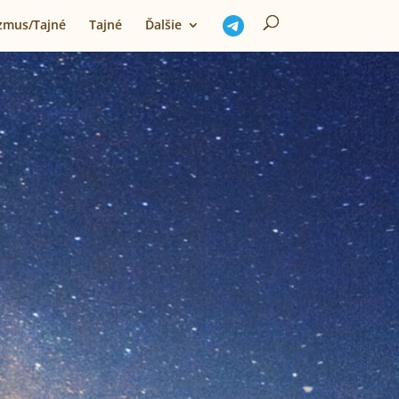
izmus/Tajné
Tajné
Ďalšie