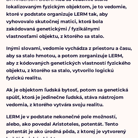
lokalizovaným fyzickým objektom, je to vedomie,
ktoré v podstate organizuje LERM tak, aby
vyhovovalo skutočnej matici, ktorá bola
zakódovaná genetickými / fyzikálnymi
vlastnosťami objektu, z ktorého sa stalo.
Inými slovami, vedomie vychádza z priestoru a času,
aby sa stalo hmotou, a potom zorganizuje LERM,
aby z kódovaných genetických vlastností fyzického
objektu, z ktorého sa stalo, vytvorilo logickú
fyzickú realitu.
Ak je objektom ľudská bytosť, potom sa genetická
spúšť, ktorá je jedinečne ľudská, stáva nástrojom
vedomia, z ktorého vytvára svoju realitu.
LERM je v podstate nekonečné pole možností,
alebo, ako povedal Aristoteles, potentát. Tento
potentát je ako úrodná pôda, z ktorej je vytvorený