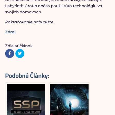
Labyrinth Group občas použil túto technológiu vo
svojich domovoch.
Pokračovanie nabudúce..
Zdroj
Zdieľať článok
Podobné Články: