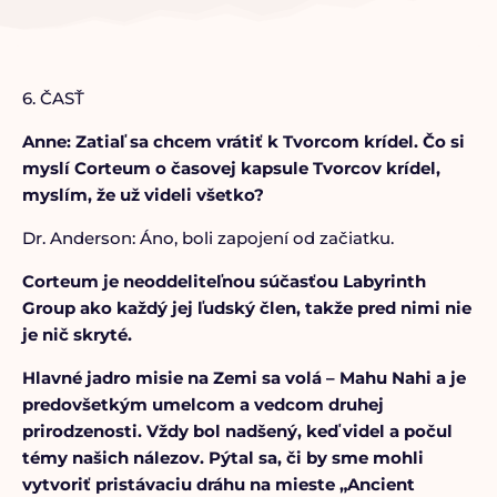
6. ČASŤ
Anne: Zatiaľ sa chcem vrátiť k Tvorcom krídel. Čo si
myslí Corteum o časovej kapsule Tvorcov krídel,
myslím, že už videli všetko?
Dr. Anderson: Áno, boli zapojení od začiatku.
Corteum je neoddeliteľnou súčasťou
Labyrinth
Group
ako každý jej ľudský člen, takže pred nimi nie
je nič skryté.
Hlavné jadro misie na Zemi sa volá – Mahu Nahi a je
predovšetkým umelcom a vedcom druhej
prirodzenosti. Vždy bol nadšený, keď videl a počul
témy našich nálezov. Pýtal sa, či by sme mohli
vytvoriť pristávaciu dráhu na mieste „Ancient