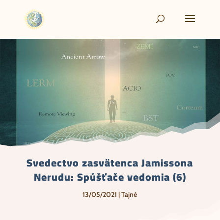
Svedectvo zasvätenca Jamissona
Nerudu: Spúšťače vedomia (6)
13/05/2021
|
Tajné