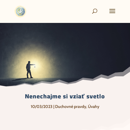
Nenechajme si vziať svetlo
10/03/2023
|
Duchovné pravdy
,
Úvahy