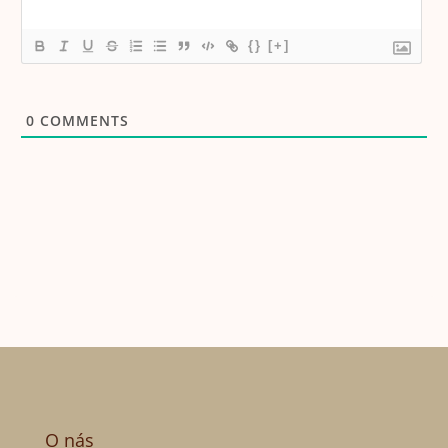
{}
[+]
0
COMMENTS
O nás