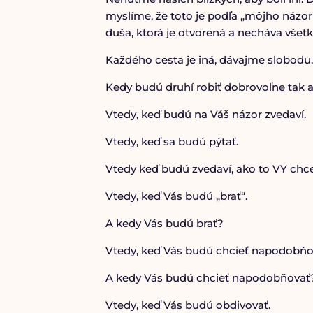
myslíme, že toto je podľa „môjho názoru
duša, ktorá je otvorená a necháva všetk
Každého cesta je iná, dávajme slobodu
Kedy budú druhí robiť dobrovoľne tak 
Vtedy, keď budú na Váš názor zvedaví.
Vtedy, keď sa budú pýtať.
Vtedy keď budú zvedaví, ako to VY chce
Vtedy, keď Vás budú „brať“.
A kedy Vás budú brať?
Vtedy, keď Vás budú chcieť napodobňo
A kedy Vás budú chcieť napodobňovať
Vtedy, keď Vás budú obdivovať.