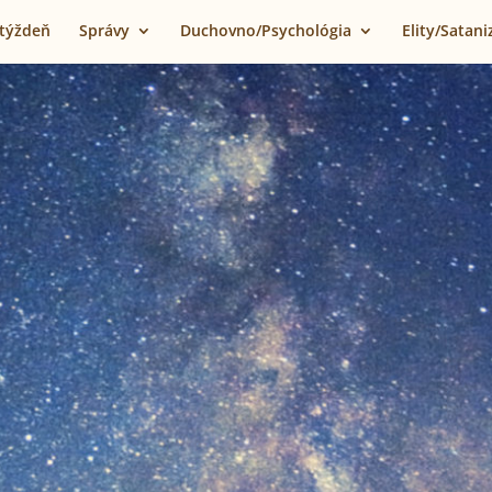
 týždeň
Správy
Duchovno/Psychológia
Elity/Satan