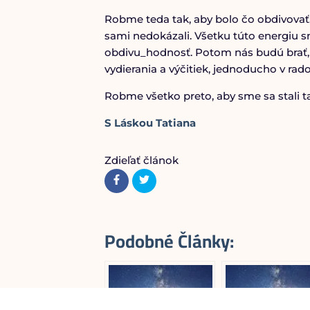
Robme teda tak, aby bolo čo obdivovať
sami nedokázali. Všetku túto energiu 
obdivu_hodnosť. Potom nás budú brať, mil
vydierania a výčitiek, jednoducho v ra
Robme všetko preto, aby sme sa stali ta
S Láskou Tatiana
Zdieľať článok
Podobné Články: