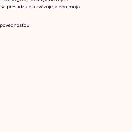
 sa presadzuje a zväzuje, alebo moja
odpovednosťou.