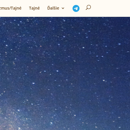
izmus/Tajné
Tajné
Ďalšie