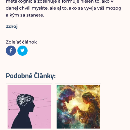
metakognícia zosilňuje a formuje nielen to, ako v
danej chvíli myslíte, ale aj to, ako sa vyvíja váš mozog
a kým sa stanete.
Zdroj
Zdieľať článok
Podobné Články: