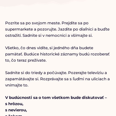
Pozrite sa po svojom meste. Prejdite sa po
supermarkete a pozorujte. Jazdite po diaľnici a buďte
ostražití. Sadnite si v nemocnici a všímajte si.
Všetko, čo dnes vidíte, si jedného dňa budete
pamätať. Budúce historické záznamy budú rozoberať
to, čo teraz prežívate.
Sadnite si do triedy a počúvajte. Pozerajte televíziu a
zapamätávajte si. Rozprávajte sa s ľuďmi na uliciach a
vnímajte to.
V budúcnosti sa o tom všetkom bude diskutovať –
s hrôzou,
s nevierou,