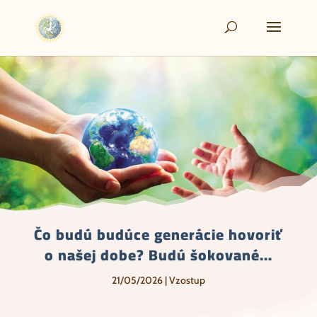
Čo budú budúce generácie hovoriť
o našej dobe? Budú šokované…
21/05/2026
|
Vzostup