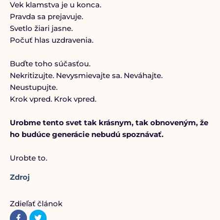
Vek klamstva je u konca.
Pravda sa prejavuje.
Svetlo žiari jasne.
Počuť hlas uzdravenia.
Buďte toho súčasťou.
Nekritizujte. Nevysmievajte sa. Neváhajte.
Neustupujte.
Krok vpred. Krok vpred.
Urobme tento svet tak krásnym, tak obnoveným, že
ho budúce generácie nebudú spoznávať.
Urobte to.
Zdroj
Zdieľať článok