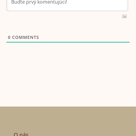
0
COMMENTS
O nás