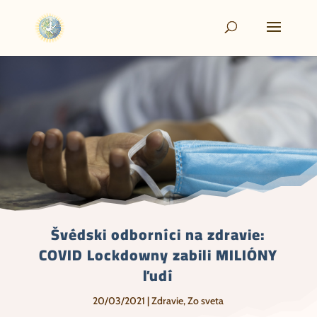
Švédski odborníci na zdravie:
COVID Lockdowny zabili MILIÓNY
ľudí
20/03/2021
|
Zdravie
,
Zo sveta