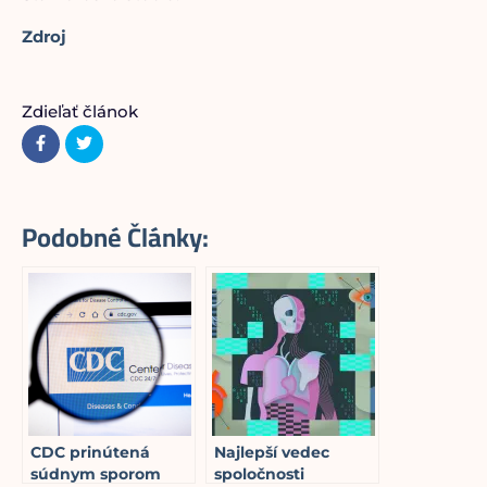
Zdroj
Zdieľať článok
Podobné Články:
CDC prinútená
Najlepší vedec
súdnym sporom
spoločnosti