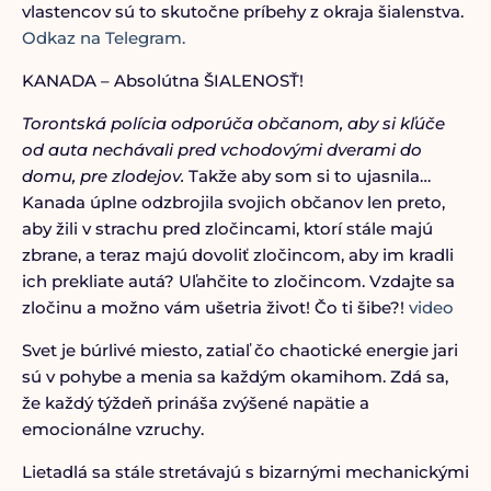
vlastencov sú to skutočne príbehy z okraja šialenstva.
Odkaz na Telegram.
KANADA – Absolútna ŠIALENOSŤ!
Torontská polícia odporúča občanom, aby si kľúče
od auta nechávali pred vchodovými dverami do
domu, pre zlodejov.
Takže aby som si to ujasnila…
Kanada úplne odzbrojila svojich občanov len preto,
aby žili v strachu pred zločincami, ktorí stále majú
zbrane, a teraz majú dovoliť zločincom, aby im kradli
ich prekliate autá? Uľahčite to zločincom. Vzdajte sa
zločinu a možno vám ušetria život! Čo ti šibe?!
video
Svet je búrlivé miesto, zatiaľ čo chaotické energie jari
sú v pohybe a menia sa každým okamihom. Zdá sa,
že každý týždeň prináša zvýšené napätie a
emocionálne vzruchy.
Lietadlá sa stále stretávajú s bizarnými mechanickými