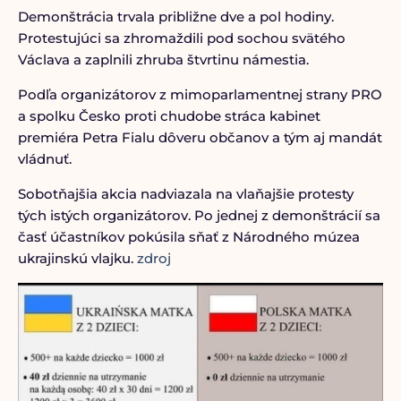
Demonštrácia trvala približne dve a pol hodiny.
Protestujúci sa zhromaždili pod sochou svätého
Václava a zaplnili zhruba štvrtinu námestia.
Podľa organizátorov z mimoparlamentnej strany PRO
a spolku Česko proti chudobe stráca kabinet
premiéra Petra Fialu dôveru občanov a tým aj mandát
vládnuť.
Sobotňajšia akcia nadviazala na vlaňajšie protesty
tých istých organizátorov. Po jednej z demonštrácií sa
časť účastníkov pokúsila sňať z Národného múzea
ukrajinskú vlajku.
zdroj