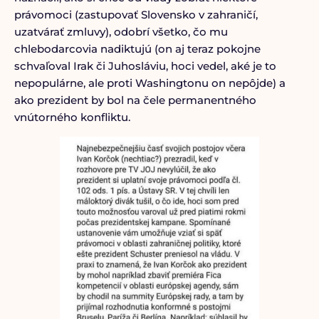
právomoci (zastupovať Slovensko v zahraničí,
uzatvárať zmluvy), odobrí všetko, čo mu
chlebodarcovia nadiktujú (on aj teraz pokojne
schvaľoval Irak či Juhosláviu, hoci vedel, aké je to
nepopulárne, ale proti Washingtonu on nepôjde) a
ako prezident by bol na čele permanentného
vnútorného konfliktu.