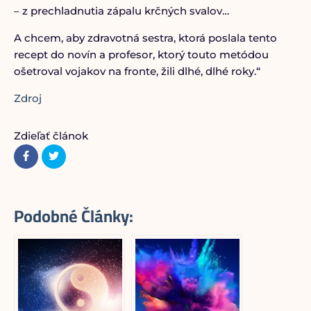
– z prechladnutia zápalu krčných svalov…
A chcem, aby zdravotná sestra, ktorá poslala tento
recept do novín a profesor, ktorý touto metódou
ošetroval vojakov na fronte, žili dlhé, dlhé roky.“
Zdroj
Zdieľať článok
Podobné Články: