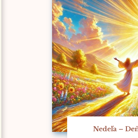
Nedeľa – Deň