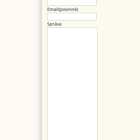
Email
(povinné)
Správa