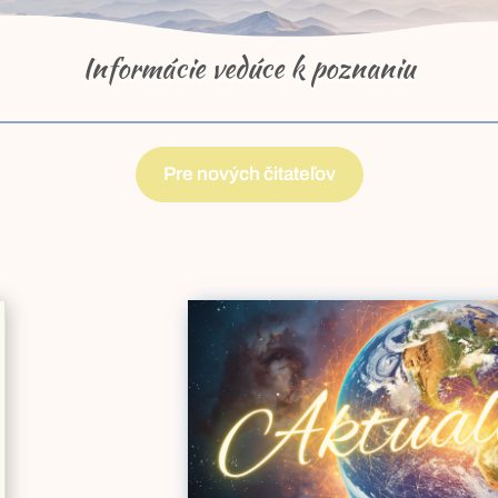
Informácie vedúce k poznaniu
Pre nových čitateľov