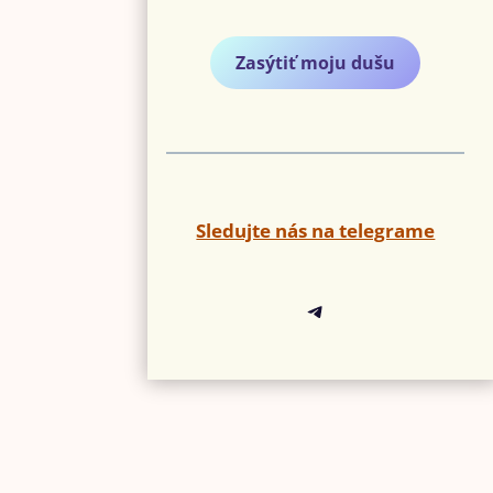
Zasýtiť moju dušu
Sledujte nás na telegrame
Telegram