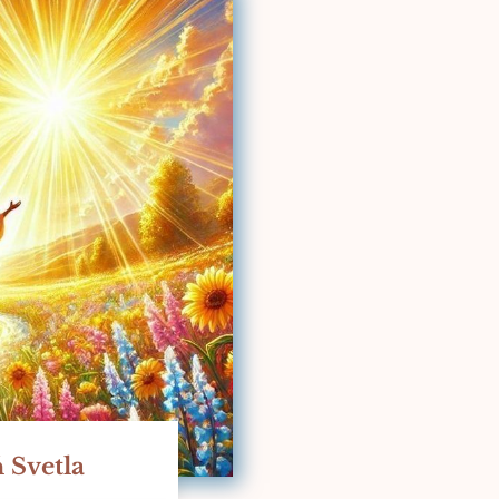
 Svetla