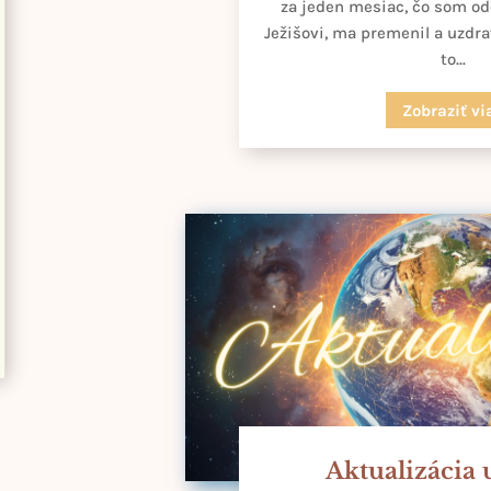
za jeden mesiac, čo som od
Ježišovi, ma premenil a uzdr
to...
Zobraziť vi
Aktualizácia 