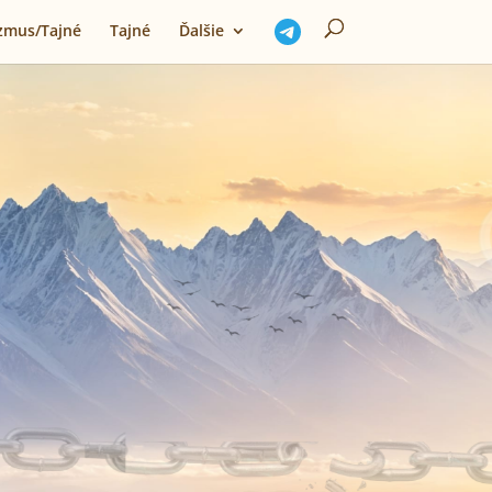
izmus/Tajné
Tajné
Ďalšie