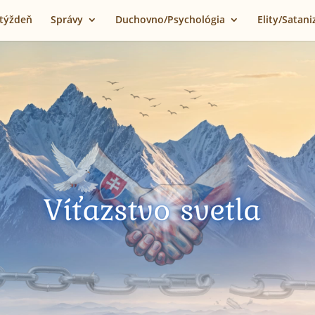
 týždeň
Správy
Duchovno/Psychológia
Elity/Satan