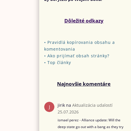
Dôležité odkazy
•
Pravidlá kopírovania obsahu a
komentovania
•
Ako prijímať obsah stránky?
•
Top články
Najnovšie komentáre
jirik
na
Aktualizácia udalostí
25.07.2026
ismael perez - Alliance update: Will the
deep state go out with a bang as they try